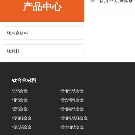
首页
质量体系
>>
产品中心
钛合金材料
钛材料
钛合金材料
钒铝合金
铝钼钒铁合金
钼铝合金
铝钒锡铬合金
铌铝合金
铝钼硅锆合金
铝钼硅合金
铝钼铬铁硅合金
铝钒锡合金
铝钨钼钛合金